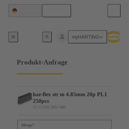
Deutsch
Deutschland
15 13 020 2601 000
myHARTING
Produkt-Anfrage
har-flex str m 4.85mm 20p PL1
250pcs
15 13 020 2601 000
Menge
*