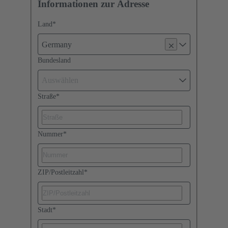
Informationen zur Adresse
Land
*
Germany
Bundesland
Auswählen
Straße
*
Nummer
*
ZIP/Postleitzahl
*
Stadt
*