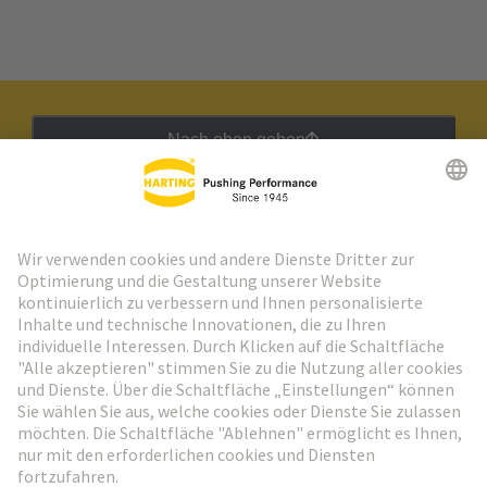
Nach oben gehen
HARTING Newsletter
Weiter zur Anmeldung
Social Media