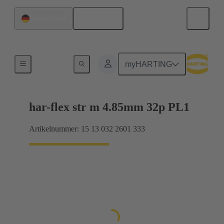
Deutsch
Deutschland
Motherboard-to-Daughtercard Verbindungen
myHARTING
har-flex str m 4.85mm 32p PL1
Artikelnummer: 15 13 032 2601 333