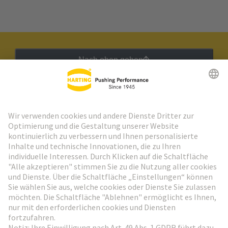
Nach oben gehen
HARTING Newsletter
Weiter zur Anmeldung
Social Media