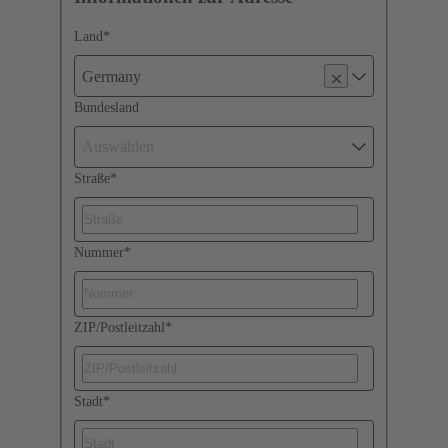
Land
*
Germany
Bundesland
Auswählen
Straße
*
Nummer
*
ZIP/Postleitzahl
*
Stadt
*