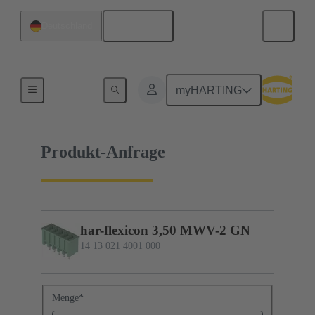
Deutsch
Deutschland
14 13 021 4001 000
myHARTING
Produkt-Anfrage
har-flexicon 3,50 MWV-2 GN
14 13 021 4001 000
Menge
*