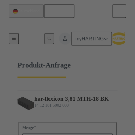
Deutsch
Deutschland
14 12 181 5002 000
myHARTING
Produkt-Anfrage
har-flexicon 3,81 MTH-18 BK
14 12 181 5002 000
Menge
*