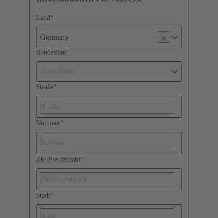
Land
*
Germany
Bundesland
Auswählen
Straße
*
Nummer
*
ZIP/Postleitzahl
*
Stadt
*