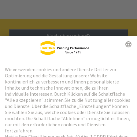
Nach oben gehen
HARTING Newsletter
Weiter zur Anmeldung
Social Media