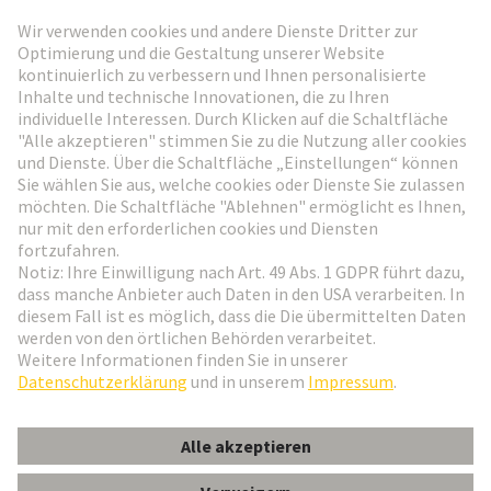
HARTING Newsletter
Weiter zur Anmeldung
Social Media
Deutsch
Deutschland
© HARTING Technologiegruppe