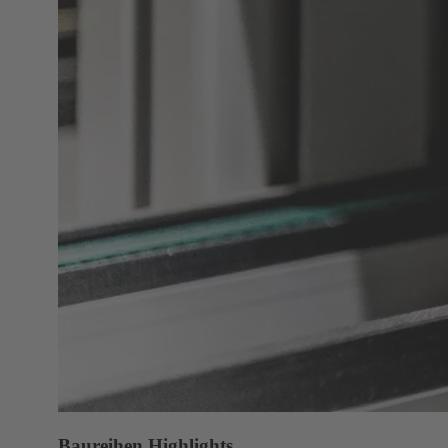
Baureihen Highlights