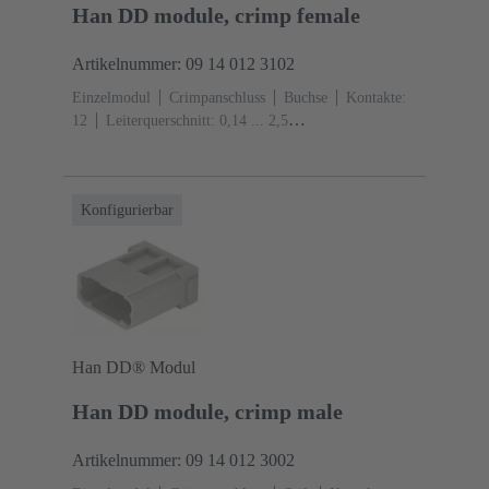
Han DD module, crimp female
Artikelnummer: 09 14 012 3102
Einzelmodul
Crimpanschluss
Buchse
Kontakte:
12
Leiterquerschnitt: 0,14 ... 2,5
mm²
Bemessungsstrom: ‌10 A
Polycarbonat
(PC)
RAL 7032 (kieselgrau)
Konfigurierbar
Han DD® Modul
Han DD module, crimp male
Artikelnummer: 09 14 012 3002