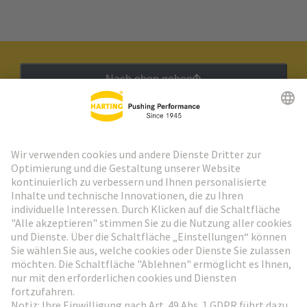
Nach oben gehen
HARTING Newsletter
Weiter zur Anmeldung
Social Media