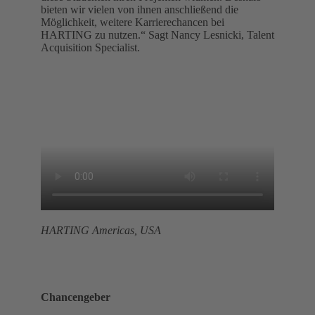
bieten wir vielen von ihnen anschließend die
Möglichkeit, weitere Karrierechancen bei
HARTING zu nutzen.“ Sagt Nancy Lesnicki, Talent
Acquisition Specialist.
HARTING Americas, USA
Chancengeber