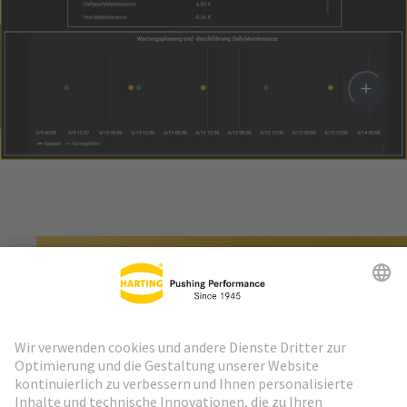
Sie wollen mehr wissen zu diesem Thema?
Kontaktieren Sie uns!