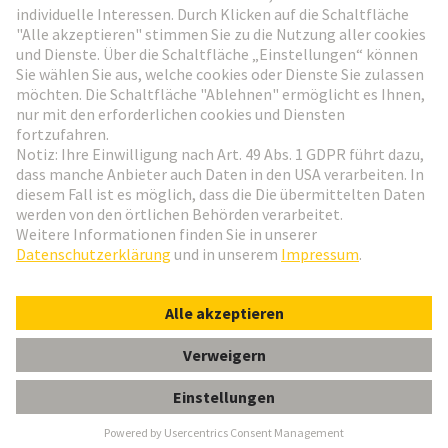
Nach oben gehen
HARTING Applied Technologies
Deutsch
© HARTING Technologiegruppe
Cookie-Einstellungen
Impressum
Datenschutz-Erklärung
Nutzungsbedingungen
Kundeninformation
Gender-Hinweis