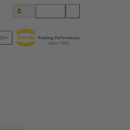
English
Spain
NG