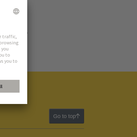
Inscripción 1ª
Go to top