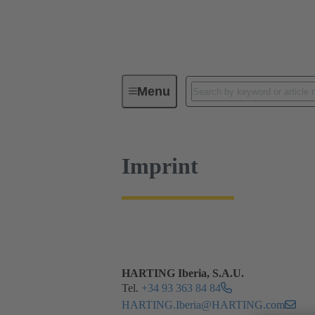
Imprint
Menu
Imprint
HARTING Iberia, S.A.U.
Tel.
+34 93 363 84 84
HARTING.Iberia@HARTING.com