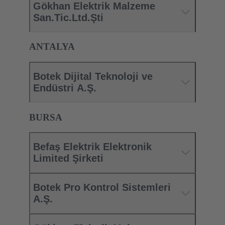
Gökhan Elektrik Malzeme
San.Tic.Ltd.Şti
ANTALYA
Botek Dijital Teknoloji ve
Endüstri A.Ş.
BURSA
Befaş Elektrik Elektronik
Limited Şirketi
Botek Pro Kontrol Sistemleri
A.Ş.