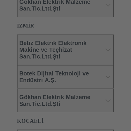
Gökhan Elektrik Malzeme
San.Tic.Ltd.Şti
İZMİR
Betiz Elektrik Elektronik
Makine ve Teçhizat
San.Tic.Ltd.Şti
Botek Dijital Teknoloji ve
Endüstri A.Ş.
Gökhan Elektrik Malzeme
San.Tic.Ltd.Şti
KOCAELİ