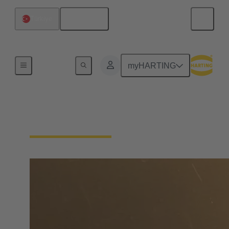
English
Türkiye
Home
myHARTING
Find Distributors