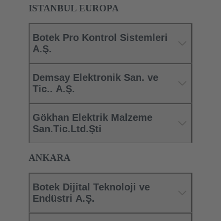
ISTANBUL EUROPA
Botek Pro Kontrol Sistemleri
A.Ş.
Demsay Elektronik San. ve
Tic.. A.Ş.
Gökhan Elektrik Malzeme
San.Tic.Ltd.Şti
ANKARA
Botek Dijital Teknoloji ve
Endüstri A.Ş.