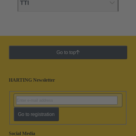
TTI
Go to top
HARTING Newsletter
Go to registration
Social Media