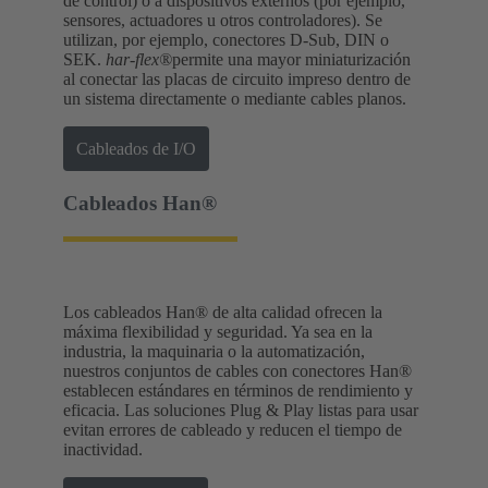
de control) o a dispositivos externos (por ejemplo,
sensores, actuadores u otros controladores). Se
utilizan, por ejemplo, conectores D-Sub, DIN o
SEK.
har-flex®
permite una mayor miniaturización
al conectar las placas de circuito impreso dentro de
un sistema directamente o mediante cables planos.
Cableados de I/O
Cableados Han®
Los cableados Han® de alta calidad ofrecen la
máxima flexibilidad y seguridad. Ya sea en la
industria, la maquinaria o la automatización,
nuestros conjuntos de cables con conectores Han®
establecen estándares en términos de rendimiento y
eficacia. Las soluciones Plug & Play listas para usar
evitan errores de cableado y reducen el tiempo de
inactividad.