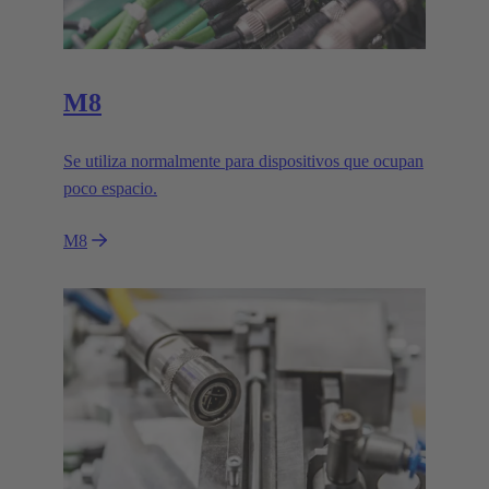
M8
Se utiliza normalmente para dispositivos que ocupan
poco espacio.
M8