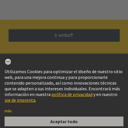
Ir arriba
Español
Argentina
© Grupo Tecnológico HARTING
Imprint
Política de privacidad
Política de Cookies
Configuración de cookies
Aviso Legal Web
Información al cliente