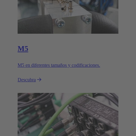
M5
M5 en diferentes tamaños y codificaciones.
Descubra