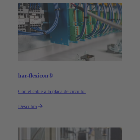
har-flexicon®
Con el cable a la placa de circuito.
Descubra