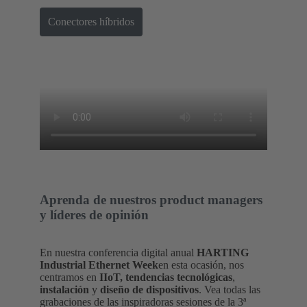
Conectores híbridos
Aprenda de nuestros product managers
y líderes de opinión
En nuestra conferencia digital anual
HARTING
Industrial Ethernet Week
en esta ocasión, nos
centramos en
IIoT, tendencias tecnológicas
,
instalación
y
diseño de dispositivos
. Vea todas las
grabaciones de las inspiradoras sesiones de la 3ª