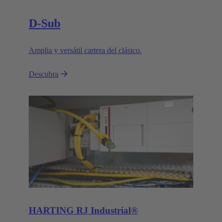
D-Sub
Amplia y versátil cartera del clásico.
Descubra
HARTING RJ Industrial®