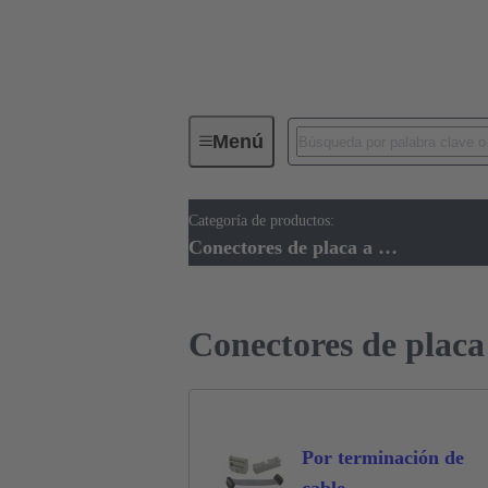
Menú
Categoría de productos:
Conectividad de dispositivos
Co
Conectores de placa a placa de circuitos
Conectores de placa 
Por terminación de