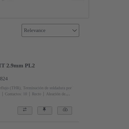
Relevance
HT 2.9mm PL2
6824
eflujo (THR), Terminación de soldadura por
Contactos: 10
Recto
Aleación de
erminación, Au sobre Pd/Ni Lado de
iento: 2
Polímero de cristal líquido