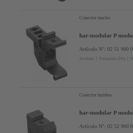
Conector macho
har-modular P modul
Artículo Nº: 02 51 900 
Acodado
Poliamida (PA)
N
Conector hembra
har-modular P module
Artículo Nº: 02 52 900 