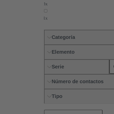
3x
1x
Categoría
Elemento
Serie
Número de contactos
Tipo