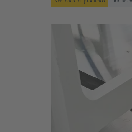
Ver todos los productos
Iniciar c