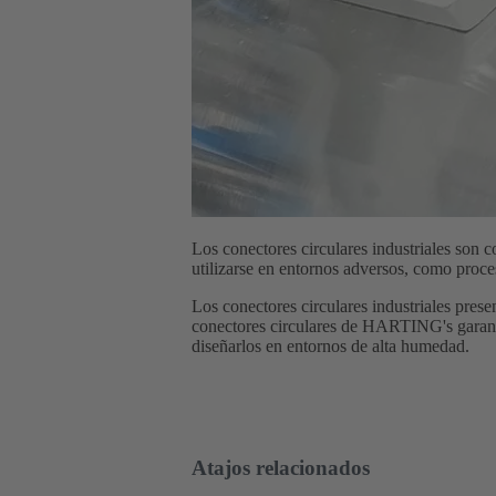
Los conectores circulares industriales son c
utilizarse en entornos adversos, como proces
Los conectores circulares industriales pres
conectores circulares de HARTING's garanti
diseñarlos en entornos de alta humedad.
Atajos relacionados