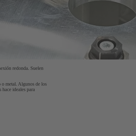
onexión redonda. Suelen
o o metal. Algunos de los
 hace ideales para