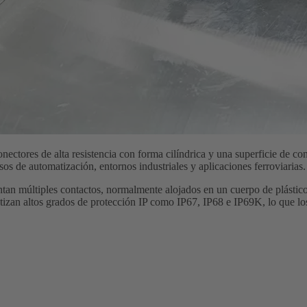
onectores de alta resistencia con forma cilíndrica y una superficie de c
os de automatización, entornos industriales y aplicaciones ferroviarias.
entan múltiples contactos, normalmente alojados en un cuerpo de plástic
zan altos grados de protección IP como IP67, IP68 e IP69K, lo que los