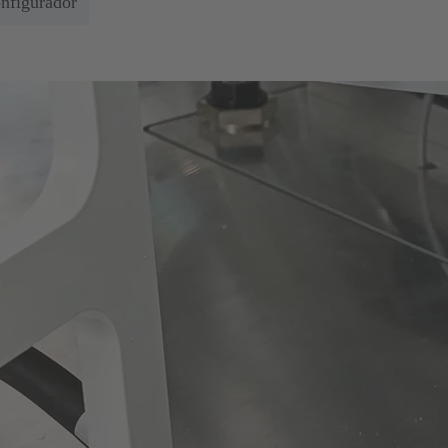
onfigurador