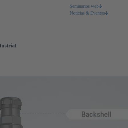
Seminarios web
Noticias & Eventos
dustrial