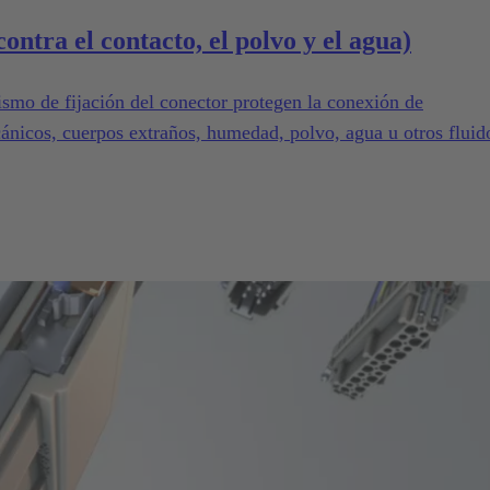
ontra el contacto, el polvo y el agua)
ismo de fijación del conector protegen la conexión de
ánicos, cuerpos extraños, humedad, polvo, agua u otros fluid