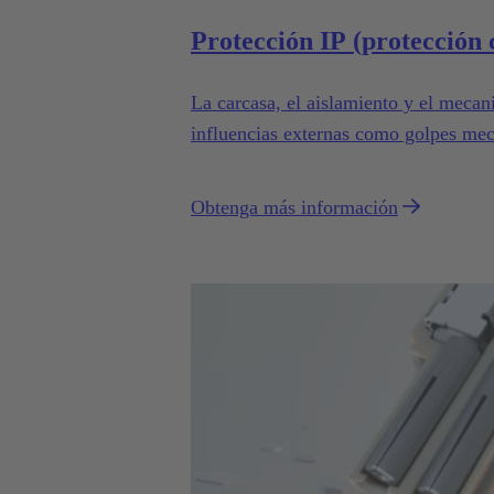
Protección IP (protección c
La carcasa, el aislamiento y el mecan
influencias externas como golpes mec
Obtenga más información