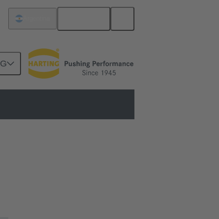
Español
Argentina
NG