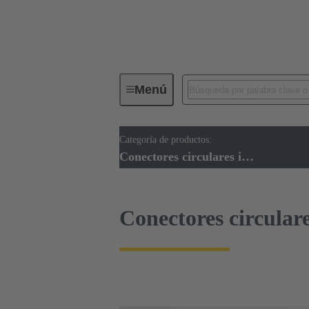
Menú
Categoría de productos:
Conectores industriales / Han®
Conectores circulares industriales
Conectores circulare