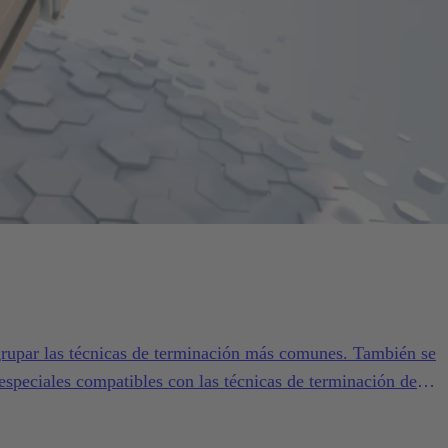
rupar las técnicas de terminación más comunes. También se
 especiales compatibles con las técnicas de terminación de
 técnica de terminación correcta depende principalmente del ti
mero y tipo de contactos. Además, todos los tipos de terminac