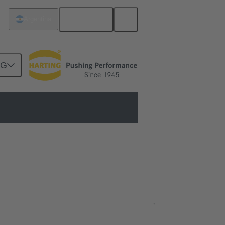
Español
Argentina
NG