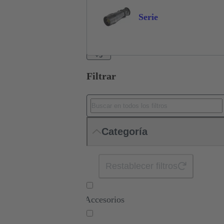
Serie
+3
Filtrar
Categoría
Restablecer filtros
Accesorios