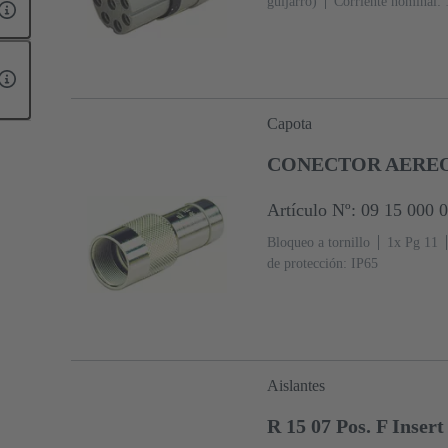
guijarro)
Corriente nominal: 
Capota
CONECTOR AEREO
Artículo Nº: 09 15 000 
Bloqueo a tornillo
1x Pg 11
de protección: IP65
Aislantes
R 15 07 Pos. F Inser