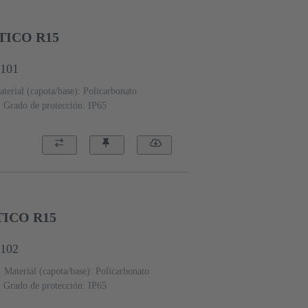
TICO R15
0101
terial (capota/base): Policarbonato
Grado de protección: IP65
TICO R15
0102
Material (capota/base): Policarbonato
Grado de protección: IP65