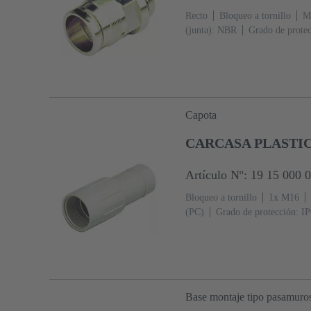
Recto
Bloqueo a tornillo
Ma
(junta): NBR
Grado de protec
Capota
CARCASA PLASTICA
Artículo Nº: 19 15 000 
Bloqueo a tornillo
1x M16
(PC)
Grado de protección: I
Base montaje tipo pasamuro