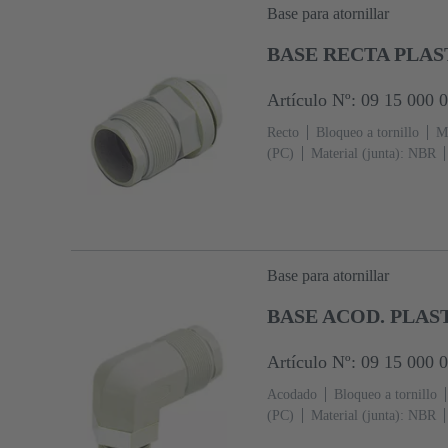
Base para atornillar
BASE RECTA PLAS
Artículo Nº: 09 15 000 
Recto
Bloqueo a tornillo
Ma
(PC)
Material (junta): NBR
Base para atornillar
BASE ACOD. PLAS
Artículo Nº: 09 15 000 
Acodado
Bloqueo a tornillo
(PC)
Material (junta): NBR