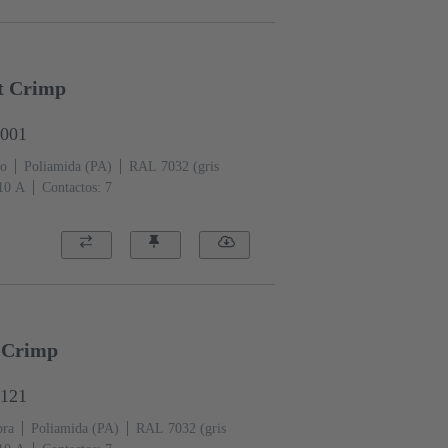
rt Crimp
3001
o
Poliamida (PA)
RAL 7032 (gris
‌10 A
Contactos: 7
t Crimp
3121
ra
Poliamida (PA)
RAL 7032 (gris