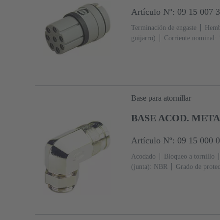
Artículo Nº: 09 15 007 
Terminación de engaste
Hemb
guijarro)
Corriente nominal: 
Base para atornillar
BASE ACOD. META
Artículo Nº: 09 15 000 
Acodado
Bloqueo a tornillo
(junta): NBR
Grado de protec