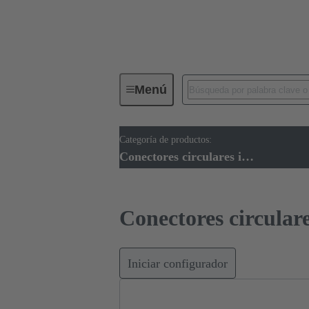
Menú
Categoría de productos:
Conectores industriales / Han®
Conectores circulares industriales
Conectores circulare
Iniciar configurador