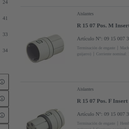
24
Aislantes
41
R 15 07 Pos. M Inse
33
Artículo Nº: 09 15 007 
Terminación de engaste
Mach
34
guijarro)
Corriente nominal: 
27
41
Aislantes
R 15 07 Pos. F Inser
Artículo Nº: 09 15 007 
Terminación de engaste
Hemb