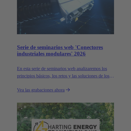
Serie de seminarios web 'Conectores
industriales modulares' 2026
En esta serie de seminarios web analizaremos los
principios básicos, los retos y las soluciones de los
conectores industriales modulares.
Vea las grabaciones ahora