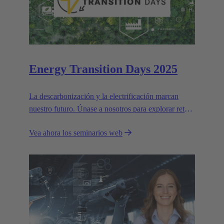
Energy Transition Days 2025
La descarbonización y la electrificación marcan
nuestro futuro. Únase a nosotros para explorar retos
y soluciones para un mundo más verde.
Vea ahora los seminarios web