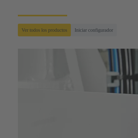
decepcionarán. Incluso las superará.
Ver todos los productos
Iniciar configurador