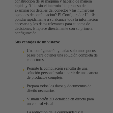
construcción de su máquina y hacerlo de manera
rápida y fiable sin el interminable proceso de
examinar los detalles del conector y las numerosas
opciones de combinación? El Configurador Han®
pondrá rápidamente a su alcance toda la información
necesaria y los datos relevantes para su toma de
decisiones. Empiece directamente con su primera
configuración.
Sus ventajas de un vistazo:
Una configuración guiada: solo unos pocos
pasos para obtener una solución completa de
conectores
Permite la compilación sencilla de una
solución personalizada a partir de una cartera
de productos compleja
Prepara todos los datos y documentos de
diseño necesarios
Visualización 3D detallada en directo para
un control visual
La reducción de la complejidad y la