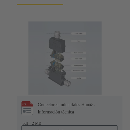
Conectores industriales Han® -
Información técnica
.pdf - 2 MB