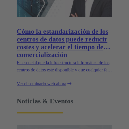
Cómo la estandarización de los
centros de datos puede reducir
costes y acelerar el tiempo de
comercialización
Es esencial que la infraestructura informática de los
centros de datos esté disponible y que cualquier fallo
del sistema se repare rápidamente.
Ver el seminario web ahora
Noticias & Eventos