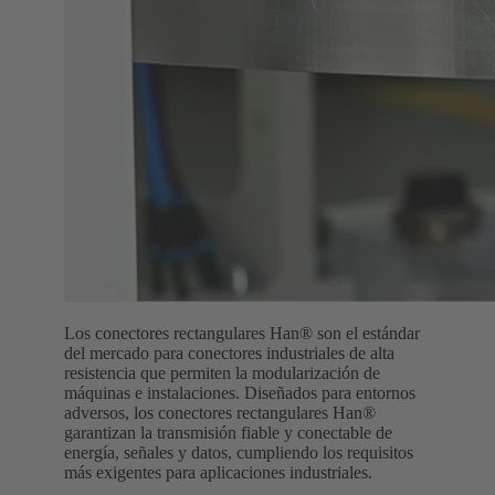
Los conectores rectangulares Han® son el estándar
del mercado para conectores industriales de alta
resistencia que permiten la modularización de
máquinas e instalaciones. Diseñados para entornos
adversos, los conectores rectangulares Han®
garantizan la transmisión fiable y conectable de
energía, señales y datos, cumpliendo los requisitos
más exigentes para aplicaciones industriales.