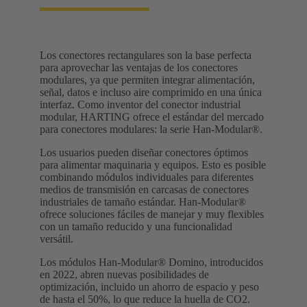
Los conectores rectangulares son la base perfecta
para aprovechar las ventajas de los conectores
modulares, ya que permiten integrar alimentación,
señal, datos e incluso aire comprimido en una única
interfaz. Como inventor del conector industrial
modular, HARTING ofrece el estándar del mercado
para conectores modulares: la serie Han-Modular®.
Los usuarios pueden diseñar conectores óptimos
para alimentar maquinaria y equipos. Esto es posible
combinando módulos individuales para diferentes
medios de transmisión en carcasas de conectores
industriales de tamaño estándar. Han-Modular®
ofrece soluciones fáciles de manejar y muy flexibles
con un tamaño reducido y una funcionalidad
versátil.
Los módulos Han-Modular® Domino, introducidos
en 2022, abren nuevas posibilidades de
optimización, incluido un ahorro de espacio y peso
de hasta el 50%, lo que reduce la huella de CO2.