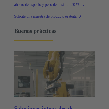
ahorro de espacio y peso de hasta un 50 %,
reduciendo así la huella de CO2.
Solicite una muestra de producto gratuita
Buenas prácticas
Soluciones integrales de