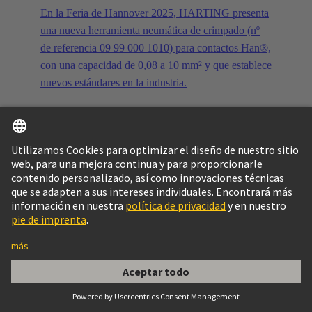
En la Feria de Hannover 2025, HARTING presenta
una nueva herramienta neumática de crimpado (nº
de referencia 09 99 000 1010) para contactos Han®,
con una capacidad de 0,08 a 10 mm² y que establece
nuevos estándares en la industria.
Seguir leyendo
31 de marzo de 2025