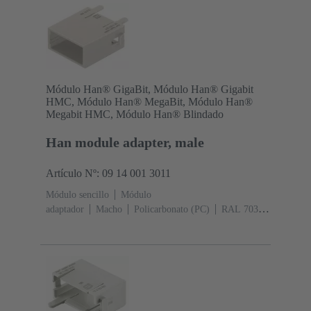
Módulo Han® GigaBit, Módulo Han® Gigabit
HMC, Módulo Han® MegaBit, Módulo Han®
Megabit HMC, Módulo Han® Blindado
Han module adapter, male
Artículo Nº: 09 14 001 3011
Módulo sencillo
Módulo
adaptador
Macho
Policarbonato (PC)
RAL 7032
(gris guijarro)