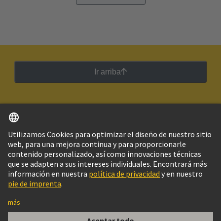
Ir arriba
Español
Argentina
© Grupo Tecnológico HARTING
Imprint
Política de privacidad
Política de Cookies
Configuración de cookies
Aviso Legal Web
Información al cliente