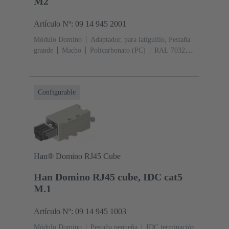
M2
Artículo Nº: 09 14 945 2001
Módulo Domino
Adaptador, para latiguillo, Pestaña
grande
Macho
Policarbonato (PC)
RAL 7032
(gris guijarro)
Configurable
Han® Domino RJ45 Cube
Han Domino RJ45 cube, IDC cat5
M.1
Artículo Nº: 09 14 945 1003
Módulo Domino
Pestaña pequeña
IDC terminación