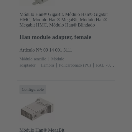
Módulo Han® GigaBit, Módulo Han® Gigabit
HMC, Módulo Han® MegaBit, Módulo Han®
Megabit HMC, Módulo Han® Blindado
Han module adapter, female
Artículo Nº: 09 14 001 3111
Módulo sencillo
Módulo
adaptador
Hembra
Policarbonato (PC)
RAL 7032
(gris guijarro)
Configurable
Módulo Han® MegaBit