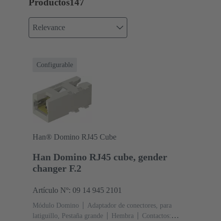
Productos
147
Relevance
Configurable
Han® Domino RJ45 Cube
Han Domino RJ45 cube, gender
changer F.2
Artículo Nº: 09 14 945 2101
Módulo Domino
Adaptador de conectores, para
latiguillo, Pestaña grande
Hembra
Contactos: