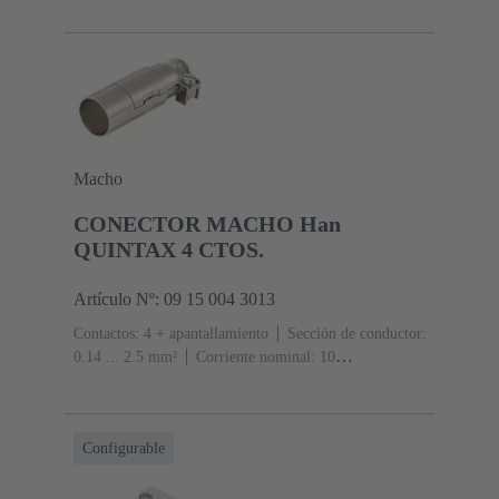
Macho
CONECTOR MACHO Han
QUINTAX 4 CTOS.
Artículo Nº: 09 15 004 3013
Contactos: 4 + apantallamiento
Sección de conductor:
0.14 ... 2.5 mm²
Corriente nominal: ‌10
A
Policarbonato (PC)
RAL 7032 (gris guijarro)
Configurable