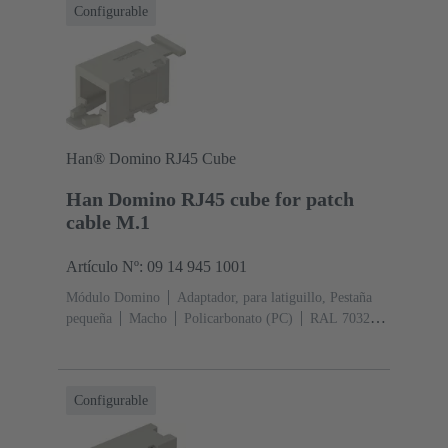
Configurable
Han® Domino RJ45 Cube
Han Domino RJ45 cube for patch
cable M.1
Artículo Nº: 09 14 945 1001
Módulo Domino
Adaptador, para latiguillo, Pestaña
pequeña
Macho
Policarbonato (PC)
RAL 7032
(gris guijarro)
Configurable