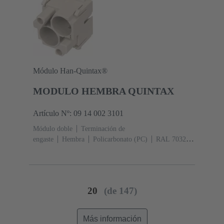
Módulo Han-Quintax®
MODULO HEMBRA QUINTAX
Artículo Nº: 09 14 002 3101
Módulo doble
Terminación de
engaste
Hembra
Policarbonato (PC)
RAL 7032
(gris guijarro)
20
(de 147)
Más información