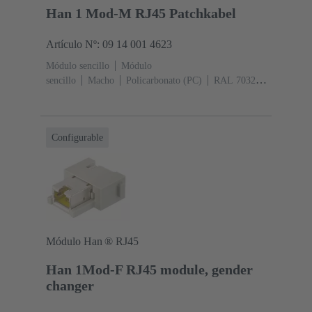
Han 1 Mod-M RJ45 Patchkabel
Artículo Nº: 09 14 001 4623
Módulo sencillo
Módulo
sencillo
Macho
Policarbonato (PC)
RAL 7032
(gris guijarro)
Configurable
Módulo Han ® RJ45
Han 1Mod-F RJ45 module, gender
changer