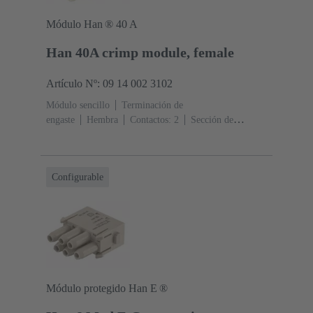
Módulo Han ® 40 A
Han 40A crimp module, female
Artículo Nº: 09 14 002 3102
Módulo sencillo
Terminación de
engaste
Hembra
Contactos: 2
Sección de
conductor: 1.5 ... 10 mm²
Corriente nominal: ‌40
A
Policarbonato (PC)
RAL 7032 (gris guijarro)
Configurable
Módulo protegido Han E ®