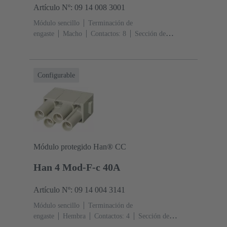
Artículo Nº: 09 14 008 3001
Módulo sencillo
Terminación de
engaste
Macho
Contactos: 8
Sección de
conductor: 0.14 ... 4 mm²
Corriente nominal: ‌16
A
Policarbonato (PC)
RAL 7032 (gris guijarro)
Configurable
Módulo protegido Han® CC
Han 4 Mod-F-c 40A
Artículo Nº: 09 14 004 3141
Módulo sencillo
Terminación de
engaste
Hembra
Contactos: 4
Sección de
conductor: 1.5 ... 6 mm²
Corriente nominal: ‌40