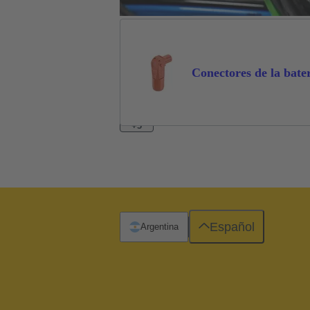
Conectores de la bate
+3
Español
Argentina