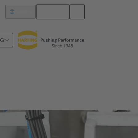
Español
Argentina
NG