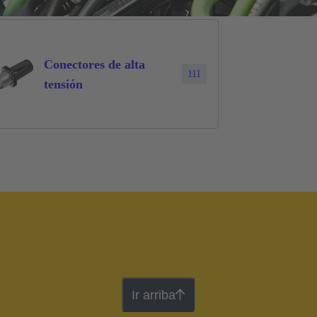
Conectores de alta
111
tensión
Ir arriba