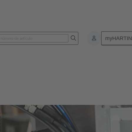
myHARTI
Conectores y cableados para aplicaciones específicas
os para aplicaciones específicas