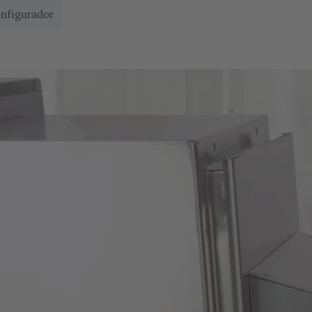
onfigurador