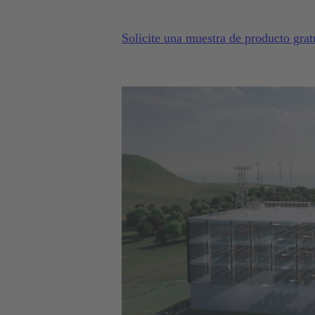
Solicite una muestra de producto grat