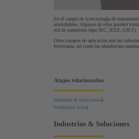
En el campo de la tecnología de transmisión
atornillables. Algunos de ellos pueden tran
red de suministro (tipo IEC, IEEE, GB/T).
Otros campos de aplicación son las subestaci
ferroviaria, así como las plataformas marinas
Atajos relacionados
Industrias & Soluciones
Seminarios web
Industrias & Soluciones