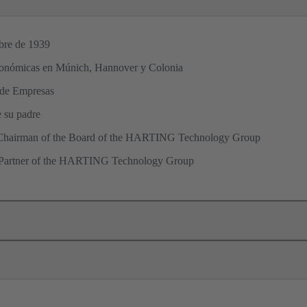
mbre de 1939
 económicas en Múnich, Hannover y Colonia
 de Empresas
e su padre
 Chairman of the Board of the HARTING Technology Group
, Partner of the HARTING Technology Group