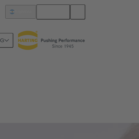
Español
Argentina
NG