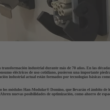
nsformación industrial durante más de 70 años. En las décadas 
onsumo eléctricos de uso cotidiano, pusieron una importante piedr
ción industrial actual están formados por tecnologías básicas como 
do los módulos Han-Modular
®
Domino, que llevarán el ámbito de l
l. Abren nuevas posibilidades de optimización, como ahorro de espa