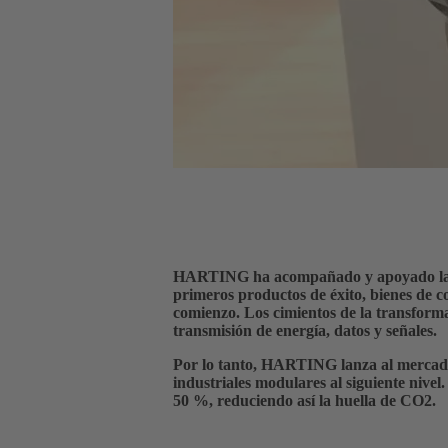
HARTING ha acompañado y apoyado la tra
primeros productos de éxito, bienes de c
comienzo. Los cimientos de la transforma
transmisión de energía, datos y señales.
Por lo tanto, HARTING lanza al merca
industriales modulares al siguiente nive
50 %, reduciendo así la huella de CO2.