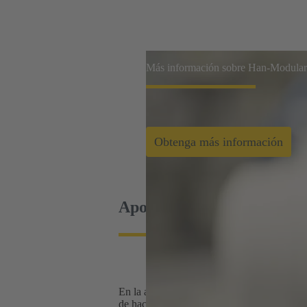
Más información sobre Han-Modula
Obtenga más información
Apoyo a la transformación 
En la actualidad, el mundo se enfrenta de nu
de hacer frente a los desafíos en los ámbitos