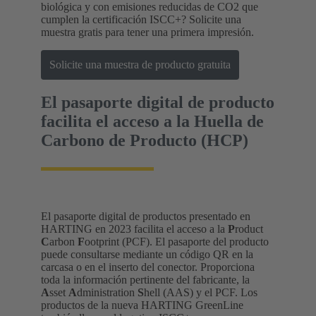
biológica y con emisiones reducidas de CO2 que
cumplen la certificación ISCC+? Solicite una
muestra gratis para tener una primera impresión.
Solicite una muestra de producto gratuita
El pasaporte digital de producto
facilita el acceso a la Huella de
Carbono de Producto (HCP)
El pasaporte digital de productos presentado en
HARTING en 2023 facilita el acceso a la
P
roduct
C
arbon
F
ootprint (PCF). El pasaporte del producto
puede consultarse mediante un código QR en la
carcasa o en el inserto del conector. Proporciona
toda la información pertinente del fabricante, la
A
sset
A
dministration
S
hell (AAS) y el PCF. Los
productos de la nueva HARTING GreenLine