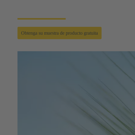
El uso de nuevos bio-plásticos permite reducir por
primera vez la huella de CO2.
Obtenga su muestra de producto gratuita