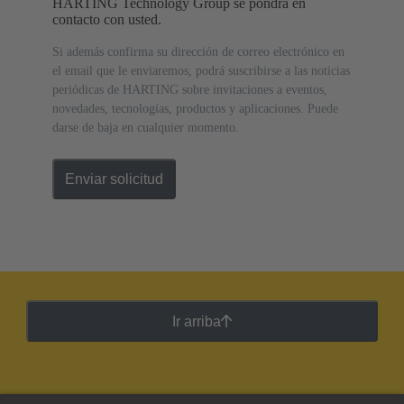
HARTING Technology Group se pondrá en
contacto con usted.
Si además confirma su dirección de correo electrónico en
el email que le enviaremos, podrá suscribirse a las noticias
periódicas de HARTING sobre invitaciones a eventos,
novedades, tecnologías, productos y aplicaciones. Puede
darse de baja en cualquier momento.
Enviar solicitud
Ir arriba