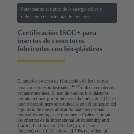
Potenciando el futuro de la energía eólica y
reduciendo el coste total de inversión
Certificación ISCC+ para
insertos de conectores
fabricados con bio-plásticos
El anterior proceso de fabricación de los insertos
Han®
para conectores industriales
utilizaba materias
primas minerales. El uso de nuevos bio-plásticos
permite reducir por primera vez la huella de CO2. El
nuevo biopolímero se produce según el principio del
equilibrio de masas utilizando materias primas
renovables en lugar de puramente fósiles. Cumple
los criterios de la
I
nternational
S
ustainability and
C
arbon
C
ertification (ISCC+) y ofrece una
reducción de CO2 de hasta el 70% (se refiere al