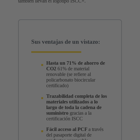
también llevan el logotipo ISCC+.
Sus ventajas de un vistazo:
Hasta un 71% de ahorro de
CO2
61% de material
renovable (se refiere al
policarbonato biocircular
certificado)
Trazabilidad completa de los
materiales utilizados a lo
largo de toda la cadena de
suministro
gracias a la
certificación ISCC
Fácil acceso al PCF
a través
del pasaporte digital de