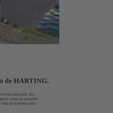
dida de HARTING.
ró esta ubicación. En
 empezó como un pequeño
 vida de la producción,