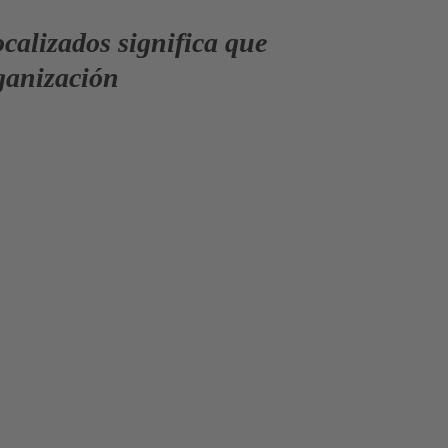
ocalizados significa que
ganización