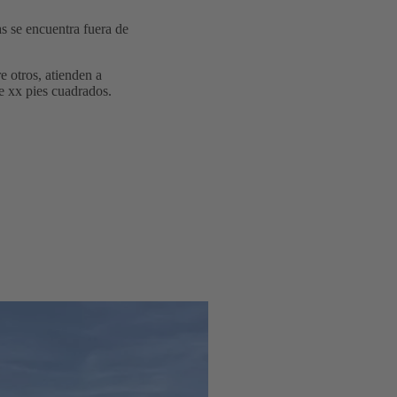
 se encuentra fuera de
e otros, atienden a
de xx pies cuadrados.