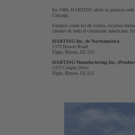
En 1986, HARTING abrió su primera sede en
Chicago.
Equipos como los de ventas, recursos humano
clientes de todo el continente americano. E
HARTING Inc. de Norteamérica
1370 Bowes Road
Elgin, Illinois, EE.UU
HARTING Manufacturing Inc. (Producc
1375 Crispin Drive
Elgin, Illinois, EE.UU