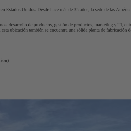
 Estados Unidos. Desde hace más de 35 años, la sede de las Américas
s, desarrollo de productos, gestión de productos, marketing y TI, entr
n esta ubicación también se encuentra una sólida planta de fabricación 
ión)