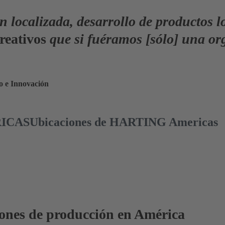
n localizada, desarrollo de productos l
reativos
que si fuéramos [sólo] una or
lo e Innovación
ASUbicaciones de HARTING Americas
ciones de producción en América