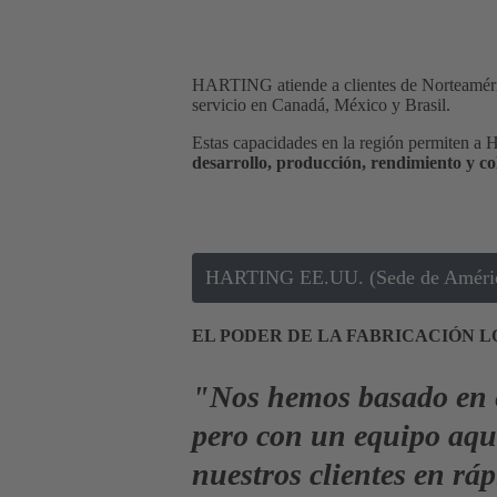
HARTING atiende a clientes de Norteaméric
servicio en Canadá, México y Brasil.
Estas capacidades en la región permiten 
desarrollo,
producción, rendimiento y co
HARTING EE.UU. (Sede de Améri
EL PODER DE LA FABRICACIÓN 
"Nos hemos basado en es
pero con un equipo aq
nuestros clientes en rá