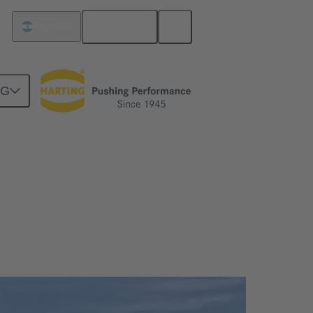
Español
Argentina
NG