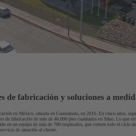
nes de fabricación y soluciones a me
ación en México, situada en Guanajuato, en 2016. En cinco años, supe
tro de fabricación de más de 46.000 pies cuadrados en Silao. Lo que
do en un equipo de más de 700 empleados, que cubren todo el ciclo de
servicio de atención al cliente.