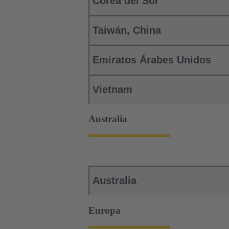
Corea del Sur
Taiwán, China
Emiratos Árabes Unidos
Vietnam
Australia
Australia
Europa