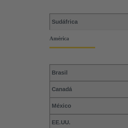
Sudáfrica
América
Brasil
Canadá
México
EE.UU.