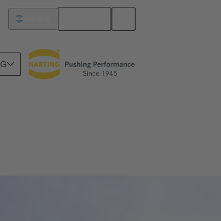
Español
Argentina
NG