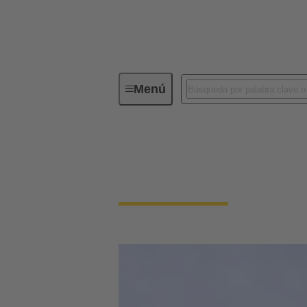
Menú
HARTING en todo el mundo
HARTING en todo 