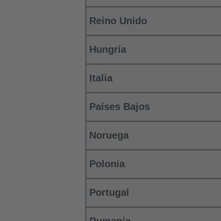
Reino Unido
Hungría
Italia
Países Bajos
Noruega
Polonia
Portugal
Rumanía