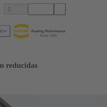
Español
Argentina
NG
n reducidas