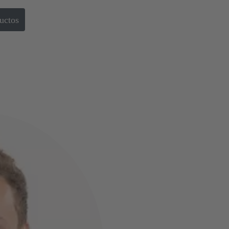
ductos