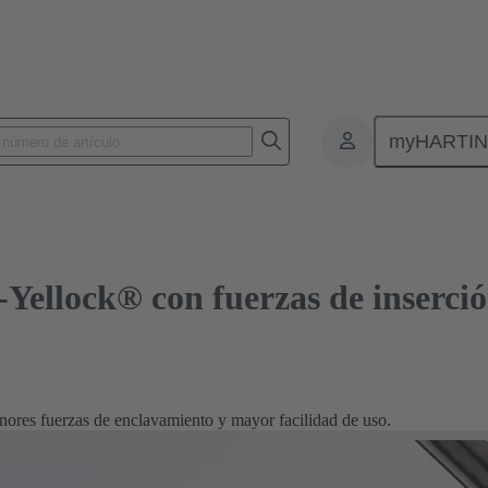
lock® con fuerzas de inserción reducidas
myHARTI
ellock® con fuerzas de inserció
res fuerzas de enclavamiento y mayor facilidad de uso.