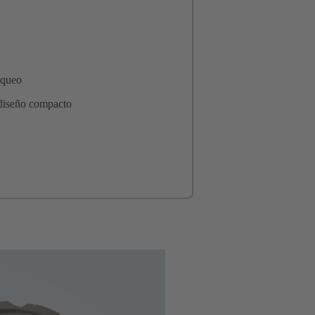
oqueo
 diseño compacto