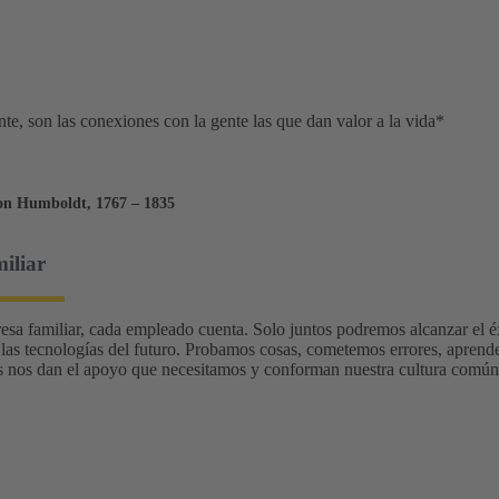
te, son las conexiones con la gente las que dan valor a la vida*
on Humboldt, 1767 – 1835
iliar
esa familiar, cada empleado cuenta. Solo juntos podremos alcanzar el 
 las tecnologías del futuro. Probamos cosas, cometemos errores, apren
s nos dan el apoyo que necesitamos y conforman nuestra cultura comú