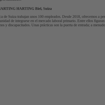
 HARTING HARTING Biel, Suiza
ica de Suiza trabajan unos 100 empleados. Desde 2018, ofrecemos a pers
rtunidad de integrarse en el mercado laboral primario. Entre ellos figur
mos y discapacitados. Unas prácticas son la puerta de entrada; a menud