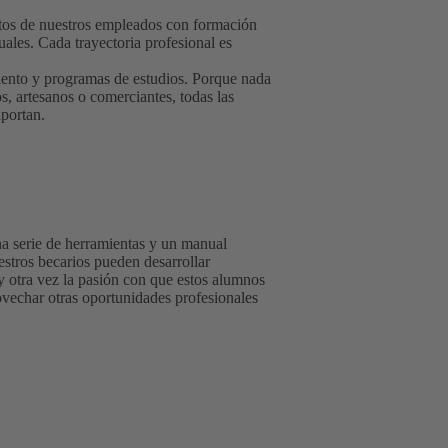
ntos de nuestros empleados con formación
uales. Cada trayectoria profesional es
miento y programas de estudios. Porque nada
s, artesanos o comerciantes, todas las
aportan.
a serie de herramientas y un manual
estros becarios pueden desarrollar
y otra vez la pasión con que estos alumnos
ovechar otras oportunidades profesionales