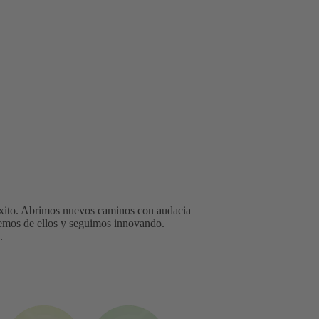
éxito. Abrimos nuevos caminos con audacia
demos de ellos y seguimos innovando.
n.