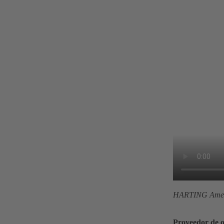
HARTING Amer
Proveedor de 