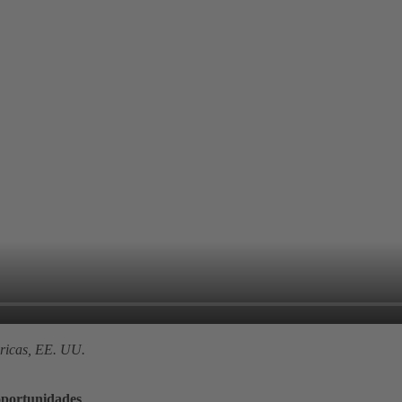
icas, EE. UU.
oportunidades