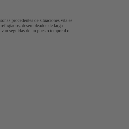
onas procedentes de situaciones vitales
an refugiados, desempleados de larga
o van seguidas de un puesto temporal o