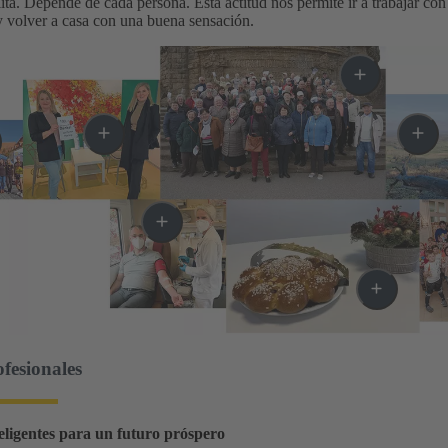
ta. Depende de cada persona. Esta actitud nos permite ir a trabajar con u
 y volver a casa con una buena sensación.
fesionales
eligentes para un futuro próspero