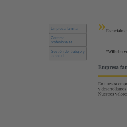
»
Empresa familiar
Esencialmen
Carreras
profesionales
Gestión del trabajo y
*Wilhelm v
la salud
Empresa fam
En nuestra empr
y desarrollamos
Nuestros valore