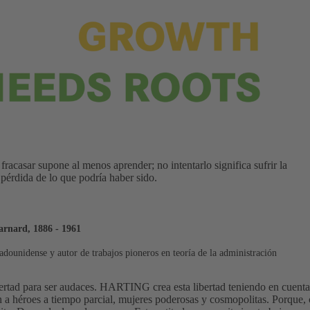
 fracasar supone al menos aprender; no intentarlo significa sufrir la
 pérdida de lo que podría haber sido.
arnard, 1886 - 1961
adounidense y autor de trabajos pioneros en teoría de la administración
ertad para ser audaces. HARTING crea esta libertad teniendo en cuenta 
n a héroes a tiempo parcial, mujeres poderosas y cosmopolitas. Porque