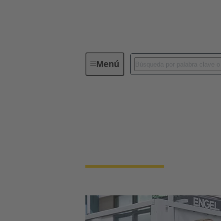
Menú
Nuestra responsabilidad
Nuestra
Nuestra cultura cor
Somos una empresa familiar