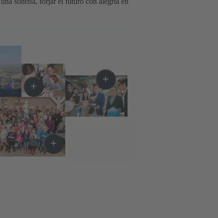
na sonrisa, forjar el futuro con alegría en