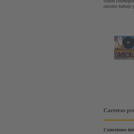
visión cosmopoli
nuestro trabajo
Carreras pro
Conexiones int