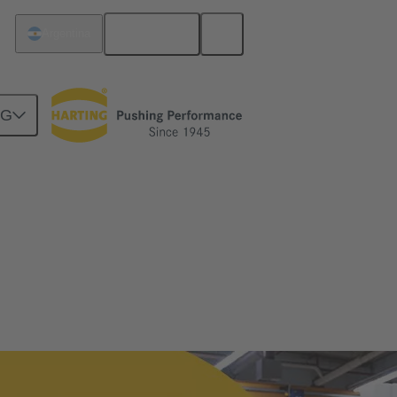
Español
Argentina
NG