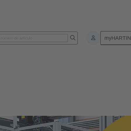
myHARTI
 cultura corporativa
porativa