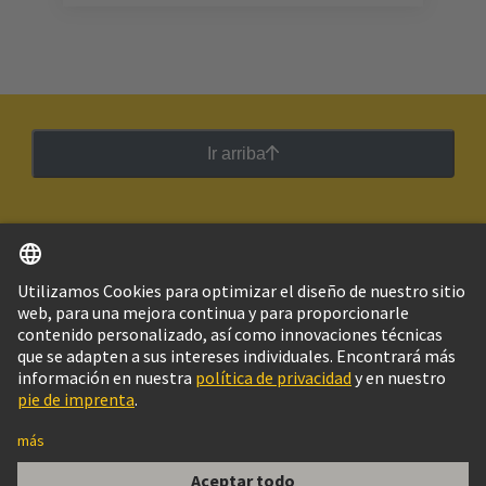
Ir arriba
Español
Argentina
© Grupo Tecnológico HARTING
Imprint
Política de privacidad
Política de Cookies
Configuración de cookies
Aviso Legal Web
Información al cliente