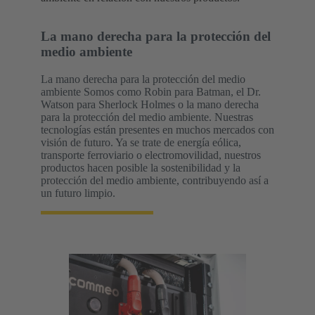
La mano derecha para la protección del
medio ambiente
La mano derecha para la protección del medio
ambiente Somos como Robin para Batman, el Dr.
Watson para Sherlock Holmes o la mano derecha
para la protección del medio ambiente. Nuestras
tecnologías están presentes en muchos mercados con
visión de futuro. Ya se trate de energía eólica,
transporte ferroviario o electromovilidad, nuestros
productos hacen posible la sostenibilidad y la
protección del medio ambiente, contribuyendo así a
un futuro limpio.