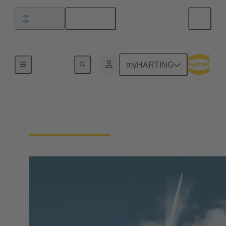
Español
Argentina
Nuestra responsabilidad
myHARTING
Nuestras tecnologías