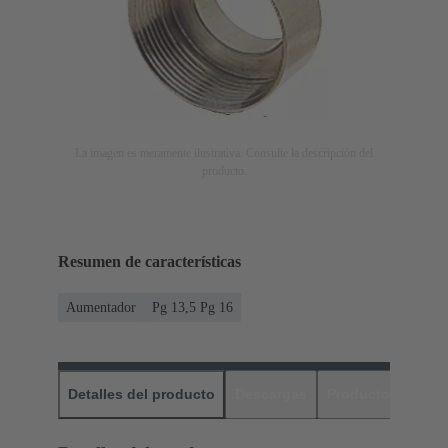
La imagen es meramente ilustrativa. Consulte la descripción del
producto.
Resumen de características
Aumentador
Pg 13,5 Pg 16
Detalles del producto
Descargas
Productos relaci