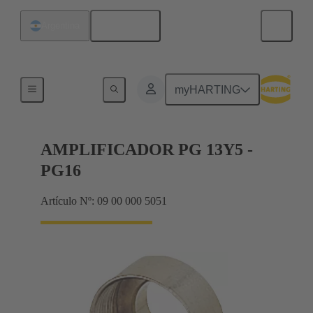
Español
Argentina
Prensaestopas
myHARTING
AMPLIFICADOR PG 13Y5 -
PG16
Artículo Nº: 09 00 000 5051