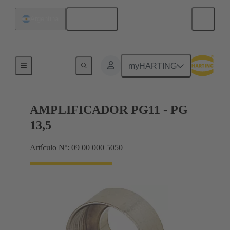
Español
Argentina
Prensaestopas
myHARTING
AMPLIFICADOR PG11 - PG
13,5
Artículo Nº: 09 00 000 5050