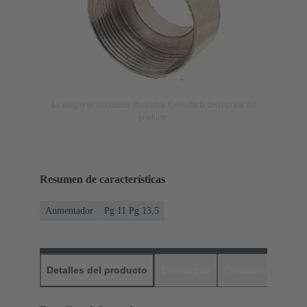
La imagen es meramente ilustrativa. Consulte la descripción del
producto.
Resumen de características
Aumentador
Pg 11 Pg 13,5
Detalles del producto
Descargas
Productos relaci