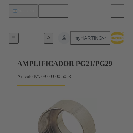
Español
Argentina
Prensaestopas
myHARTING
AMPLIFICADOR PG21/PG29
Artículo Nº: 09 00 000 5053