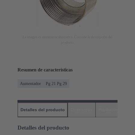
La imagen es meramente ilustrativa. Consulte la descripción del
producto.
Resumen de características
Aumentador
Pg 21 Pg 29
Detalles del producto
Descargas
Productos relaci
Detalles del producto