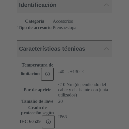
Identificación
Categoría
Accesorios
Tipo de accesorio
Prensaestopa
Características técnicas
Temperatura de
-40 ... +130 °C
limitación
≤10 Nm (dependiendo del
Par de apriete
cable y el aislante con junta
utilizados)
Tamaño de llave
20
Grado de
protección según
IP68
IEC 60529