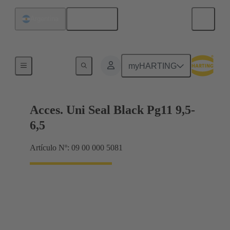
Español
Argentina
Prensaestopas
myHARTING
Acces. Uni Seal Black Pg11 9,5-
6,5
Artículo Nº: 09 00 000 5081