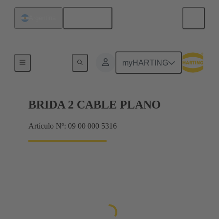
Español
Argentina
Juntas
myHARTING
BRIDA 2 CABLE PLANO
Artículo Nº: 09 00 000 5316