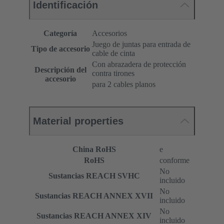
Identificación
Categoría
Accesorios
Juego de juntas para entrada de
Tipo de accesorio
cable de cinta
Con abrazadera de protección
Descripción del
contra tirones
accesorio
para 2 cables planos
Material properties
China RoHS
e
RoHS
conforme
No
Sustancias REACH SVHC
incluido
No
Sustancias REACH ANNEX XVII
incluido
No
Sustancias REACH ANNEX XIV
incluido