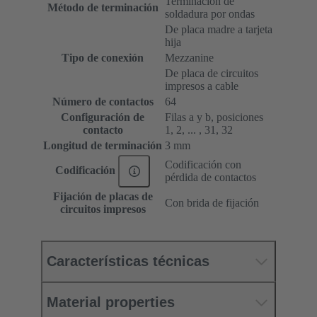
Terminación de
Método de terminación
soldadura por ondas
De placa madre a tarjeta
hija
Tipo de conexión
Mezzanine
De placa de circuitos
impresos a cable
Número de contactos
64
Configuración de
Filas a y b, posiciones
contacto
1, 2, ... , 31, 32
Longitud de terminación
3 mm
Codificación con
Codificación
pérdida de contactos
Fijación de placas de
Con brida de fijación
circuitos impresos
Características técnicas
Material properties