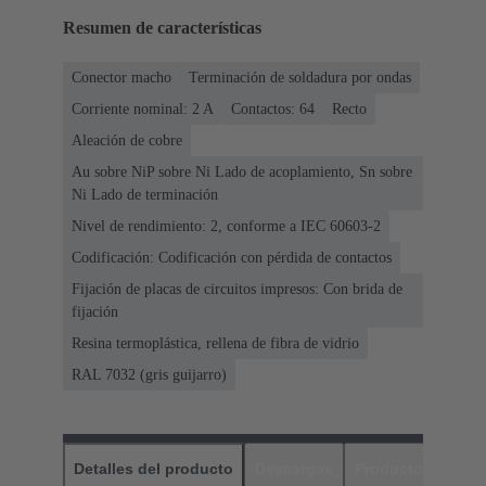
Resumen de características
Conector macho
Terminación de soldadura por ondas
Corriente nominal: ‌2 A
Contactos: 64
Recto
Aleación de cobre
Au sobre NiP sobre Ni Lado de acoplamiento, Sn sobre
Ni Lado de terminación
Nivel de rendimiento: 2, conforme a IEC 60603-2
Codificación: Codificación con pérdida de contactos
Fijación de placas de circuitos impresos: Con brida de
fijación
Resina termoplástica, rellena de fibra de vidrio
RAL 7032 (gris guijarro)
Detalles del producto
Descargas
Productos relaci