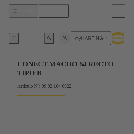
Español
Argentina
Terminación de placa madre a tarjeta hija
myHARTING
CONECT.MACHO 64 RECTO
TIPO B
Artículo Nº: 09 02 164 6922