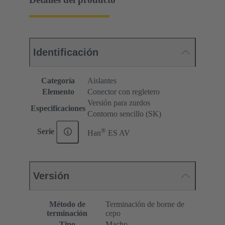
Identificación
Categoría
Aislantes
Elemento
Conector con regletero
Versión para zurdos
Especificaciones
Contorno sencillo (SK)
®
Serie
Han
ES AV
Versión
Método de
Terminación de borne de
terminación
cepo
Tipo
Macho