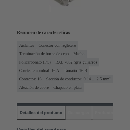
Resumen de características
Aislantes
Conector con regletero
Terminación de borne de cepo
Macho
Policarbonato (PC)
RAL 7032 (gris guijarro)
Corriente nominal: ‌16 A
Tamaño: 16 B
Contactos: 16
Sección de conductor: 0.14 ... 2.5 mm²
Aleación de cobre
Chapado en plata
Detalles del producto
Descargas
Productos relaci
Detalles del producto