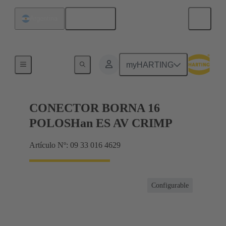
Español
Argentina
Conector con regletero
myHARTING
CONECTOR BORNA 16
POLOSHan ES AV CRIMP
Artículo Nº: 09 33 016 4629
Configurable