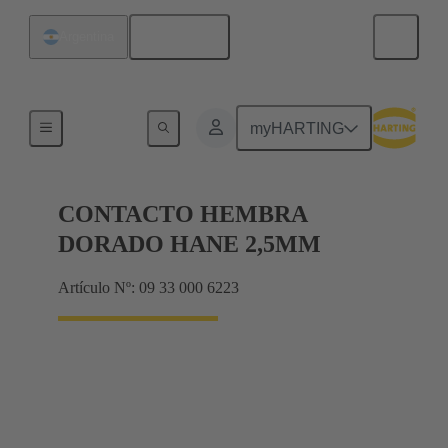
Español
Argentina
Eléctrico
myHARTING
CONTACTO HEMBRA
DORADO HANE 2,5MM
Artículo Nº: 09 33 000 6223