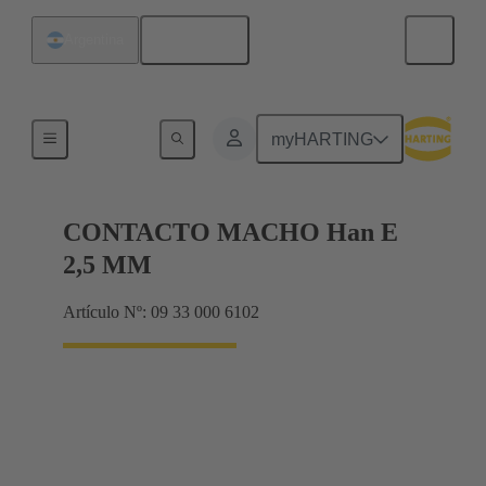
Español
Argentina
Eléctrico
myHARTING
CONTACTO MACHO Han E
2,5 MM
Artículo Nº: 09 33 000 6102