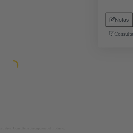
Notas
Consulta
strativa. Consulte la descripción del producto.