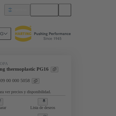
Español
Argentina
NG
09 00 000 5058
OPA
ing thermoplastic PG16
 09 00 000 5058
ra ver precios y disponibilidad.
arar
Lista de deseos