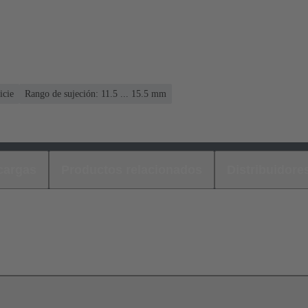
icie
Rango de sujeción: 11.5 ... 15.5 mm
cargas
Productos relacionados
Distribuidore