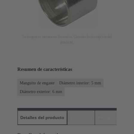
La imagen es meramente ilustrativa. Consulte la descripción del
producto.
Resumen de características
Manguito de engaste
Diámetro interior: 5 mm
Diámetro exterior: ‌6 mm
Detalles del producto
Descargas
Productos relaci