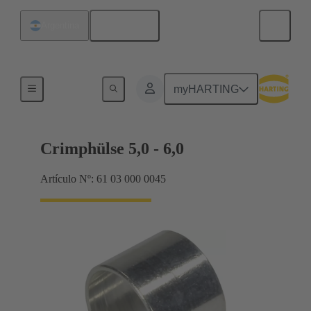
Español
Argentina
Productos
myHARTING
Crimphülse 5,0 - 6,0
Artículo Nº: 61 03 000 0045