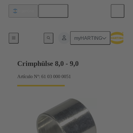
Español
Argentina
Productos
myHARTING
Crimphülse 8,0 - 9,0
Artículo Nº: 61 03 000 0051