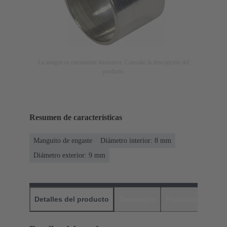
La imagen es meramente ilustrativa. Consulte la descripción del
producto.
Resumen de características
Manguito de engaste
Diámetro interior: 8 mm
Diámetro exterior: ‌9 mm
Detalles del producto
Descargas
Productos relaci