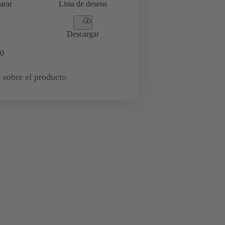
arar
Lista de deseos
Descargar
0
 sobre el producto