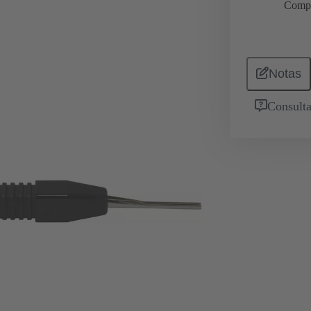
Comp
Notas
Consulta