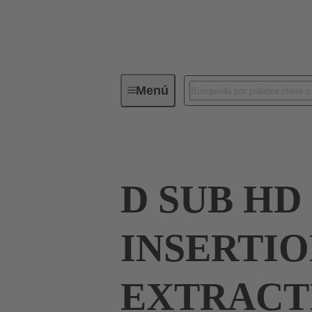
Menú
Herramientas
Productos
D
D SUB HD
INSERTI
EXTRACT