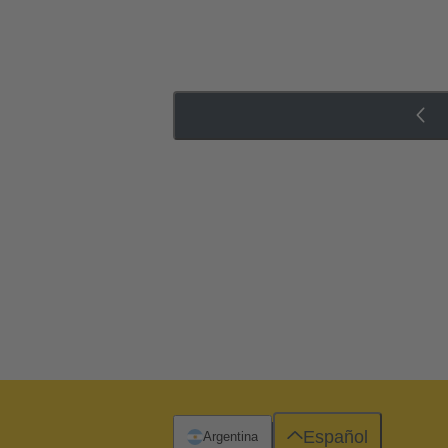
Español
Argentina