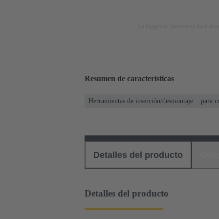
La imagen es meramente ilustrativa
Resumen de características
Herramientas de inserción/desmontaje
para c
Detalles del producto
Des
Detalles del producto