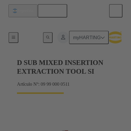
Español
Argentina
Herramientas de extracción
myHARTING
D SUB MIXED INSERTION
EXTRACTION TOOL SI
Artículo Nº: 09 99 000 0511