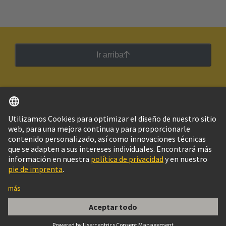
Ir arriba
Español
Argentina
© Grupo Tecnológico HARTING
Imprint
Política de privacidad
Política de Cookies
Configuración de cookies
Aviso Legal Web
Información al cliente
D SUB MIXED INSERTION EXTRACTION TOOL
SI