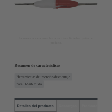
La imagen es meramente ilustrativa. Consulte la descripción del
producto.
Resumen de características
Herramientas de inserción/desmontaje
para D-Sub mixta
Detalles del producto
Descargas
Productos relaci