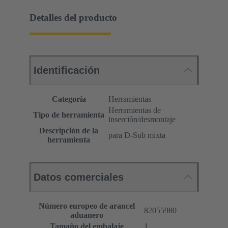
Detalles del producto
Identificación
Categoría
Herramientas
Herramientas de
Tipo de herramienta
inserción/desmontaje
Descripción de la
para D-Sub mixta
herramienta
Datos comerciales
Número europeo de arancel
82055980
aduanero
Tamaño del embalaje
1