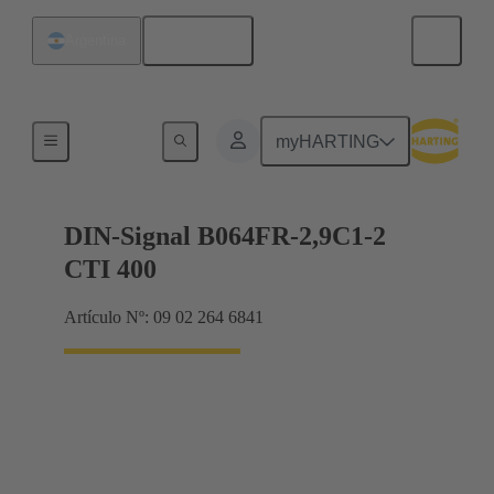
Español
Argentina
Terminación de placa madre a tarjeta hija
myHARTING
DIN-Signal B064FR-2,9C1-2
CTI 400
Artículo Nº: 09 02 264 6841