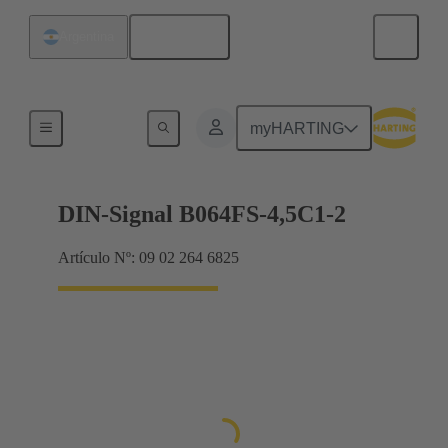
Español
Argentina
Terminación de placa madre a tarjeta hija
myHARTING
DIN-Signal B064FS-4,5C1-2
Artículo Nº: 09 02 264 6825