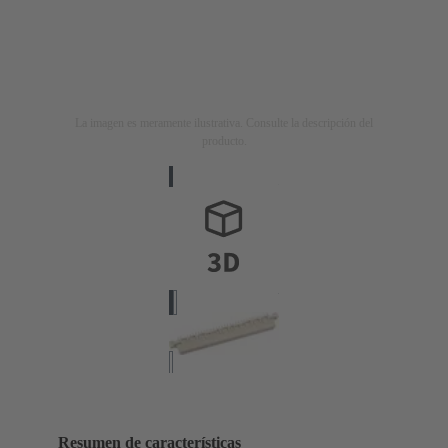
La imagen es meramente ilustrativa. Consulte la descripción del
producto.
Resumen de características