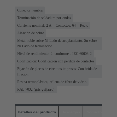
Conector hembra
Terminación de soldadura por ondas
Corriente nominal: ‌2 A
Contactos: 64
Recto
Aleación de cobre
Metal noble sobre Ni Lado de acoplamiento, Sn sobre
Ni Lado de terminación
Nivel de rendimiento: 2, conforme a IEC 60603-2
Codificación: Codificación con pérdida de contactos
Fijación de placas de circuitos impresos: Con brida de
fijación
Resina termoplástica, rellena de fibra de vidrio
RAL 7032 (gris guijarro)
Detalles del producto
Descargas
Productos relaci