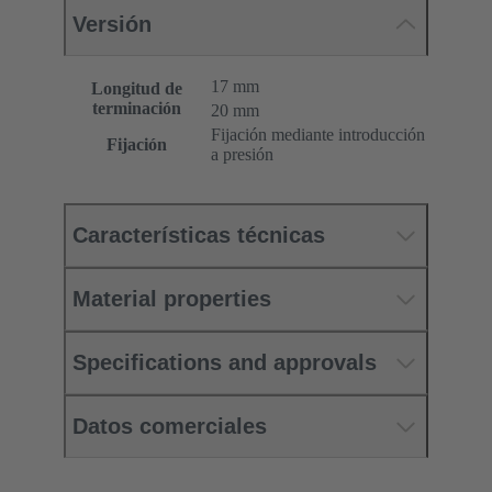
Versión
17 mm
Longitud de
terminación
20 mm
Fijación mediante introducción
Fijación
a presión
Características técnicas
Material properties
Specifications and approvals
Datos comerciales