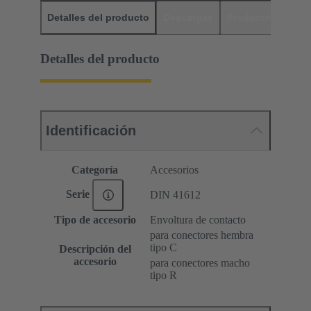
Detalles del producto
Descargas
Productos relaci
Detalles del producto
Identificación
Categoría
Accesorios
Serie
DIN 41612
Tipo de accesorio
Envoltura de contacto
para conectores hembra
tipo C
Descripción del
accesorio
para conectores macho
tipo R