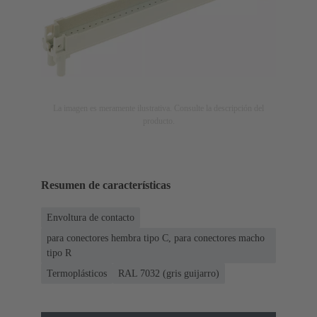
La imagen es meramente ilustrativa. Consulte la descripción del
producto.
Resumen de características
Envoltura de contacto
para conectores hembra tipo C, para conectores macho
tipo R
Termoplásticos
RAL 7032 (gris guijarro)