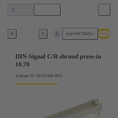
Español
Argentina
Terminación de placa madre a tarjeta hija
myHARTING
DIN-Signal C/R shroud press-in
10.70
Artículo Nº: 09 03 000 9951