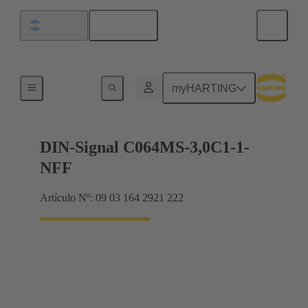
Español
Argentina
Terminación de placa madre a tarjeta hija
myHARTING
DIN-Signal C064MS-3,0C1-1-
NFF
Artículo Nº: 09 03 164 2921 222