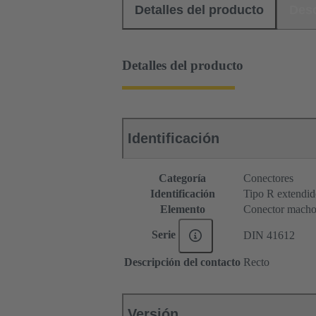
Detalles del producto
Des
Detalles del producto
Identificación
Categoría
Conectores
Identificación
Tipo R extendi
Elemento
Conector mach
Serie
DIN 41612
Descripción del contacto
Recto
Versión