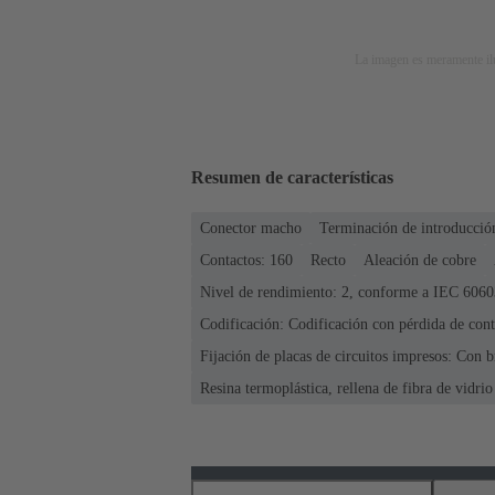
La imagen es meramente ilu
Resumen de características
Conector macho
Terminación de introducció
Contactos: 160
Recto
Aleación de cobre
Nivel de rendimiento: 2, conforme a IEC 6060
Codificación: Codificación con pérdida de cont
Fijación de placas de circuitos impresos: Con b
Resina termoplástica, rellena de fibra de vidrio