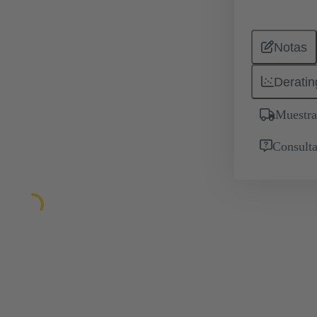
Notas
Deratin
Muestra
Consulta