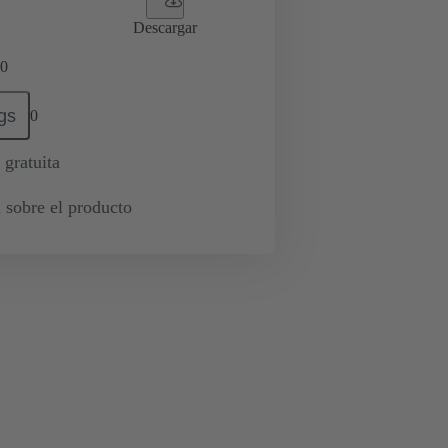
Descargar
0
gs
0
 gratuita
 sobre el producto