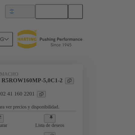
Español
Argentina
NG
 MACHO
l R5ROW160MP-5,0C1-2
 02 41 160 2201
ra ver precios y disponibilidad.
arar
Lista de deseos