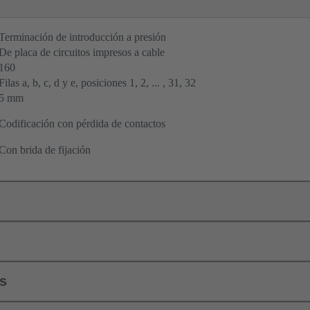
Terminación de introducción a presión
De placa de circuitos impresos a cable
160
Filas a, b, c, d y e, posiciones 1, 2, ... , 31, 32
5 mm
Codificación con pérdida de contactos
Con brida de fijación
ls