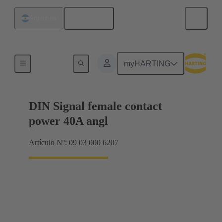
Español
Argentina
Terminación de placa madre a tarjeta hija
myHARTING
DIN Signal female contact
power 40A angl
Artículo Nº: 09 03 000 6207