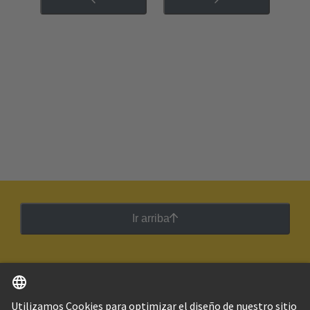
Ir arriba
Español
Argentina