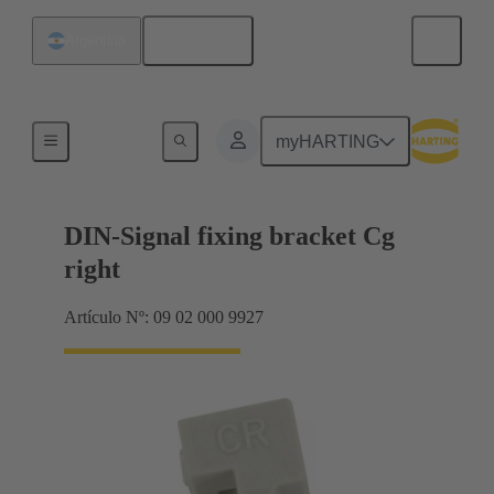
Español
Argentina
Productos
myHARTING
DIN-Signal fixing bracket Cg
right
Artículo Nº: 09 02 000 9927