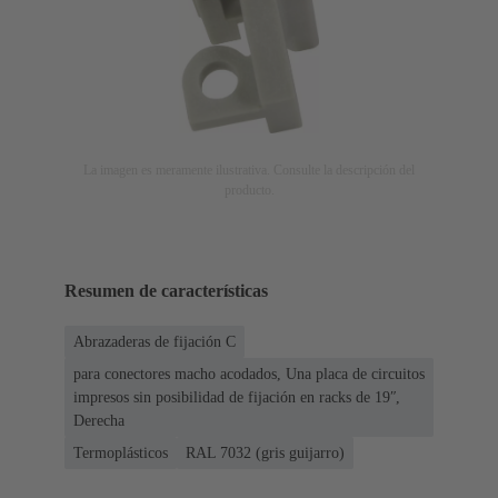
La imagen es meramente ilustrativa. Consulte la descripción del
producto.
Resumen de características
Abrazaderas de fijación C
para conectores macho acodados, Una placa de circuitos
impresos sin posibilidad de fijación en racks de 19ʺ,
Derecha
Termoplásticos
RAL 7032 (gris guijarro)