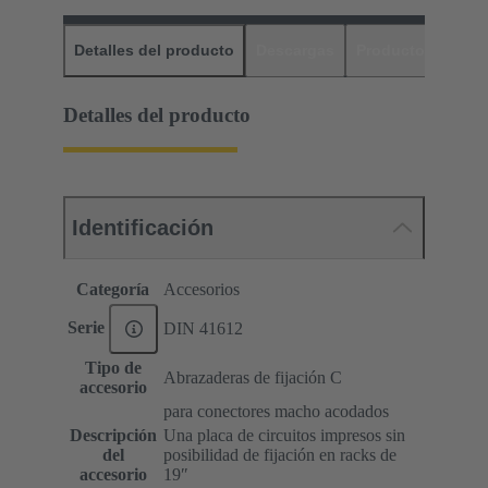
Detalles del producto
Descargas
Productos relaci
Detalles del producto
Identificación
Categoría
Accesorios
Serie
DIN 41612
Tipo de
Abrazaderas de fijación C
accesorio
para conectores macho acodados
Descripción
Una placa de circuitos impresos sin
del
posibilidad de fijación en racks de
accesorio
19ʺ