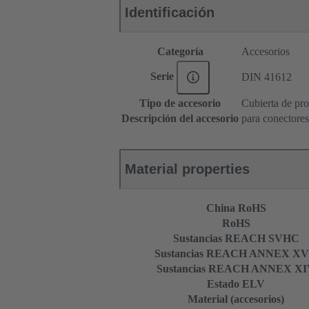
Identificación
Categoría
Accesorios
Serie
DIN 41612
Tipo de accesorio
Cubierta de pro
Descripción del accesorio
para conectore
Material properties
China RoHS
RoHS
Sustancias REACH SVHC
Sustancias REACH ANNEX XV
Sustancias REACH ANNEX X
Estado ELV
Material (accesorios)