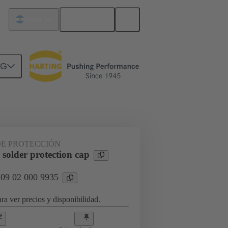
Español
Argentina
NG
rcuitos
Productos
DE PROTECCIÓN
solder protection cap
 09 02 000 9935
ra ver precios y disponibilidad.