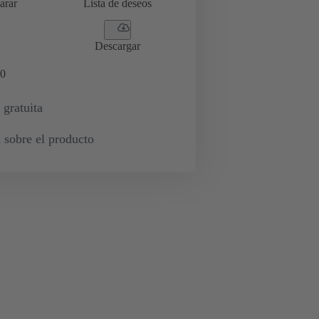
arar
Lista de deseos
Descargar
0
 gratuita
 sobre el producto