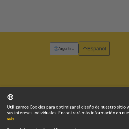
Español
Argentina
Imprint
Pol
© Grupo Tecnológico HARTING