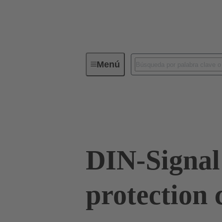
Menú
Conectividad de dispositivos
Co
Terminación de placa madre a tarjeta hija
DIN-Signal
protection 