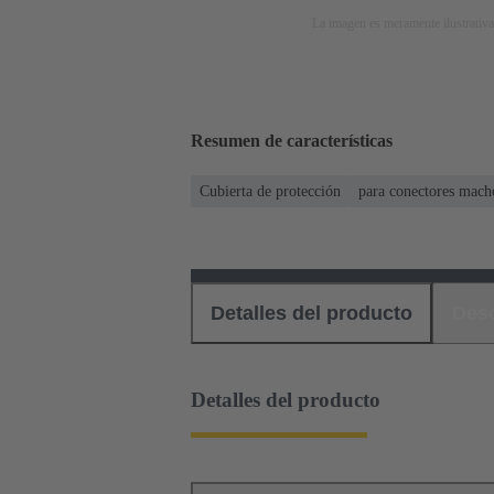
La imagen es meramente ilustrativa
Resumen de características
Cubierta de protección
para conectores mach
Detalles del producto
Des
Detalles del producto