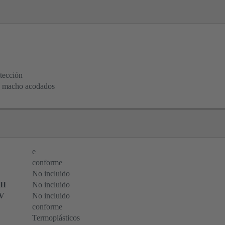
tección
s macho acodados
e
conforme
No incluido
II
No incluido
IV
No incluido
conforme
Termoplásticos